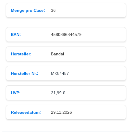
Menge pro Case:
36
EAN:
4580886844579
Hersteller:
Bandai
Hersteller-Nr.:
MK84457
UVP:
21,99 €
Releasedatum:
29.11.2026