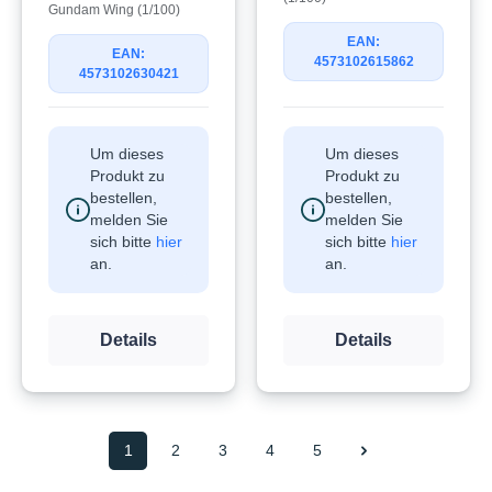
Gundam Wing (1/100)
EAN:
EAN:
4573102615862
4573102630421
Um dieses
Um dieses
Produkt zu
Produkt zu
bestellen,
bestellen,
melden Sie
melden Sie
sich bitte
hier
sich bitte
hier
an.
an.
Details
Details
1
2
3
4
5