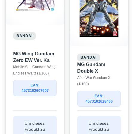
BANDAI
MG Wing Gundam
BANDAI
Zero EW Ver. Ka
MG Gundam
Mobile Suit Gundam Wing:
Double X
Endless Waltz (1/100)
After War Gundam X
(1/100)
EAN:
4573102607607
EAN:
4573102628466
Um dieses
Um dieses
Produkt zu
Produkt zu