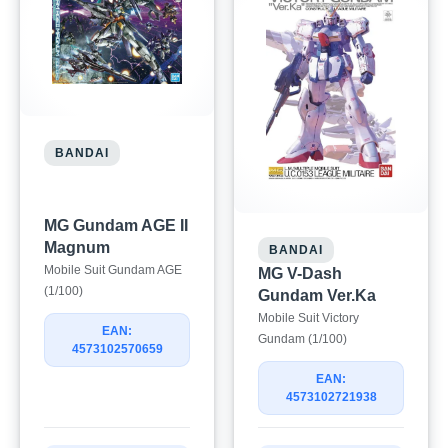
BANDAI
MG Gundam AGE II
Magnum
BANDAI
Mobile Suit Gundam AGE
MG V-Dash
(1/100)
Gundam Ver.Ka
Mobile Suit Victory
EAN:
Gundam (1/100)
4573102570659
EAN:
4573102721938