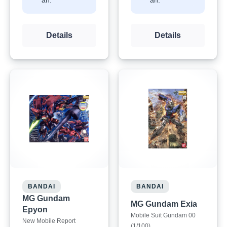
an.
an.
Details
Details
BANDAI
BANDAI
MG Gundam
MG Gundam Exia
Epyon
Mobile Suit Gundam 00
New Mobile Report
(1/100)