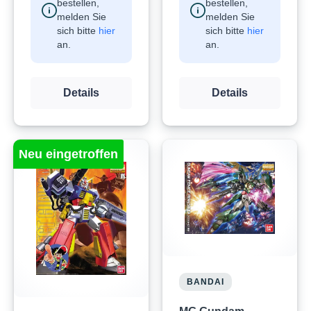
bestellen,
bestellen,
melden Sie
melden Sie
sich bitte
hier
sich bitte
hier
an.
an.
Details
Details
Neu eingetroffen
BANDAI