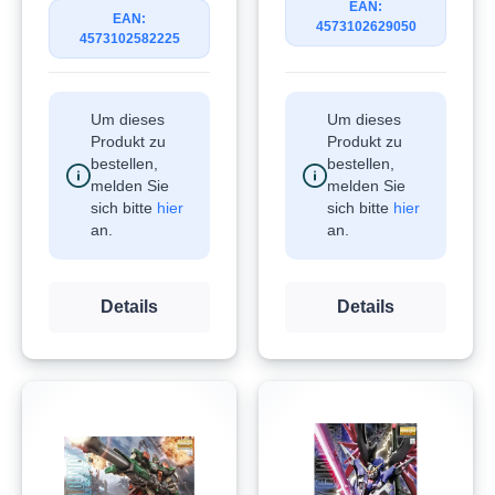
EAN:
EAN:
4573102629050
4573102582225
Um dieses
Um dieses
Produkt zu
Produkt zu
bestellen,
bestellen,
melden Sie
melden Sie
sich bitte
hier
sich bitte
hier
an.
an.
Details
Details