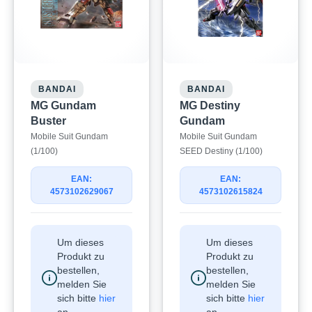
BANDAI
BANDAI
MG Gundam
MG Destiny
Buster
Gundam
Mobile Suit Gundam
Mobile Suit Gundam
(1/100)
SEED Destiny (1/100)
EAN:
EAN:
4573102629067
4573102615824
Um dieses
Um dieses
Produkt zu
Produkt zu
bestellen,
bestellen,
melden Sie
melden Sie
sich bitte
hier
sich bitte
hier