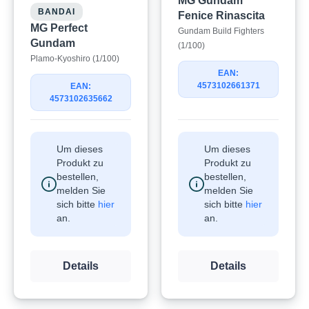
MG Gundam
BANDAI
Fenice Rinascita
MG Perfect
Gundam Build Fighters
Gundam
(1/100)
Plamo-Kyoshiro (1/100)
EAN:
4573102661371
EAN:
4573102635662
Um dieses
Um dieses
Produkt zu
Produkt zu
bestellen,
bestellen,
melden Sie
melden Sie
sich bitte
hier
sich bitte
hier
an.
an.
Details
Details