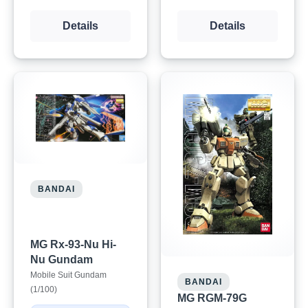
Details
Details
BANDAI
MG Rx-93-Nu Hi-
Nu Gundam
Mobile Suit Gundam
BANDAI
(1/100)
MG RGM-79G