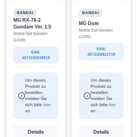
BANDAI
BANDAI
MG RX-78-2
MG Dom
Gundam Ver. 1.5
Mobile Suit Gundam
Mobile Suit Gundam
(1/100)
(1/100)
EAN:
EAN:
4573102621719
4573102638519
Um dieses
Um dieses
Produkt zu
Produkt zu
bestellen,
bestellen,
melden Sie
melden Sie
sich bitte
hier
sich bitte
hier
an.
an.
Details
Details