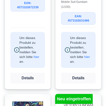
Mobile Suit Gundam
EAN:
(1/100)
4573102672339
EAN:
4573102631466
Um dieses
Um dieses
Produkt zu
Produkt zu
bestellen,
bestellen,
melden Sie
melden Sie
sich bitte
hier
sich bitte
hier
an.
an.
Details
Details
Neu eingetroffen