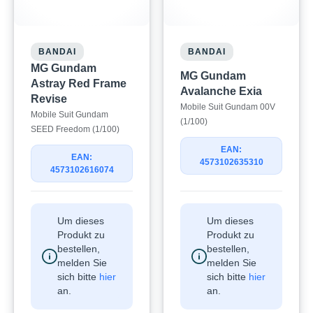
BANDAI
BANDAI
MG Gundam
MG Gundam
Astray Red Frame
Avalanche Exia
Revise
Mobile Suit Gundam 00V
Mobile Suit Gundam
(1/100)
SEED Freedom (1/100)
EAN:
EAN:
4573102635310
4573102616074
Um dieses
Um dieses
Produkt zu
Produkt zu
bestellen,
bestellen,
melden Sie
melden Sie
sich bitte
hier
sich bitte
hier
an.
an.