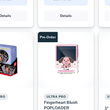
Details
Details
Pre-Order
PRO
ULTRA PRO
U
Fingerheart Blush
POPLOADER
3" 