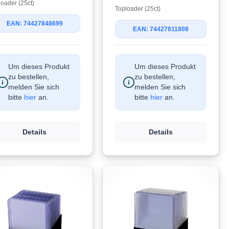
loader (25ct)
Toploader (25ct)
EAN: 74427848699
EAN: 74427811808
Um dieses Produkt
Um dieses Produkt
zu bestellen,
zu bestellen,
melden Sie sich
melden Sie sich
bitte
hier
an.
bitte
hier
an.
Details
Details