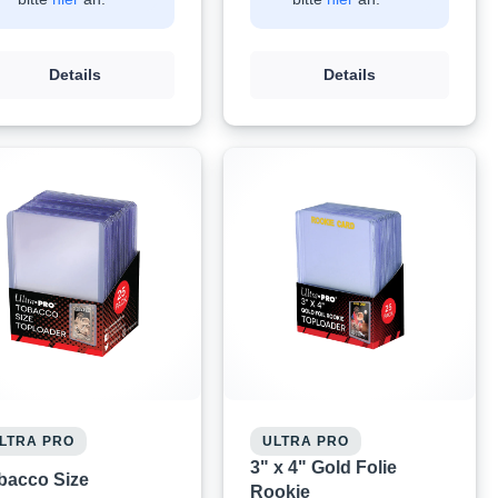
Details
Details
LTRA PRO
ULTRA PRO
3" x 4" Gold Folie
bacco Size
Rookie