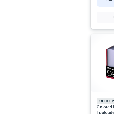
ULTRA 
Colored 
Toploade