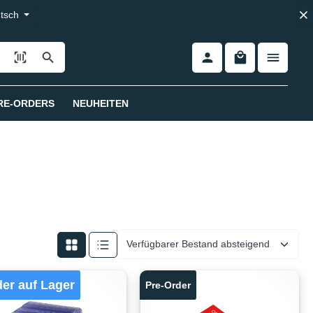
tsch
RE-ORDERS
NEUHEITEN
er auf Lager
Pre-Order