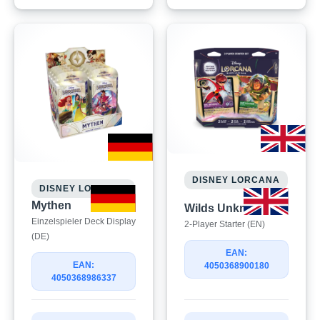
DISNEY LORCANA
DISNEY LORCANA
Mythen
Wilds Unknown
Einzelspieler Deck Display
2-Player Starter (EN)
(DE)
EAN:
EAN:
4050368900180
4050368986337