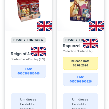
DISNEY LORCANA
DISNEY LORCANA
Rapunzel
Collection Starter (EN)
Reign of Jafar
Starter-Deck-Display (EN)
Release Date:
03.09.2026
EAN:
4050368985446
EAN:
4050368900326
Um dieses
Um dieses
Produkt zu
Produkt zu