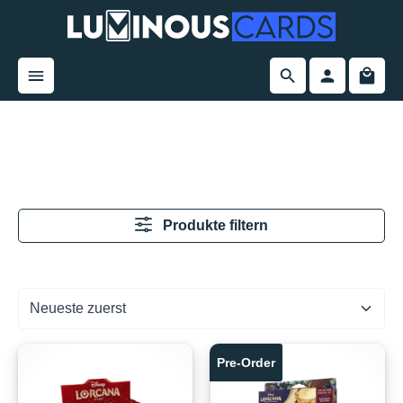
alt springen
Produkte filtern
Pre-Order