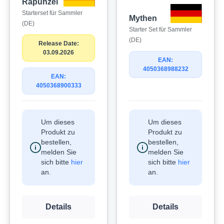
Rapunzel
Starterset für Sammler
Mythen
(DE)
Starter Set für Sammler
(DE)
Release Date:
03.09.2026
EAN:
4050368988232
EAN:
4050368900333
Um dieses
Um dieses
Produkt zu
Produkt zu
bestellen,
bestellen,
melden Sie
melden Sie
sich bitte
hier
sich bitte
hier
an.
an.
Details
Details