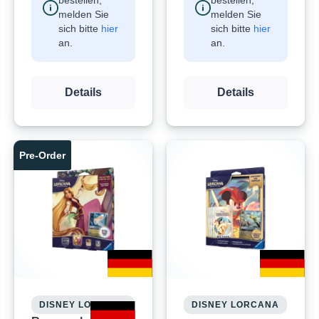
bestellen,
bestellen,
melden Sie
melden Sie
sich bitte
hier
sich bitte
hier
an.
an.
Details
Details
Pre-Order
DISNEY LORCANA
DISNEY LORCANA