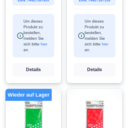
EAN: 74427167455
EAN: 74427167516
Um dieses
Um dieses
Produkt zu
Produkt zu
bestellen,
bestellen,
melden Sie
melden Sie
sich bitte
hier
sich bitte
hier
an.
an.
Details
Details
Wieder auf Lager