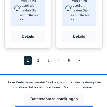
Produkt zu
Produkt zu
bestellen,
bestellen,
melden Sie
melden Sie
sich bitte
hier
sich bitte
hier
an.
an.
Details
Details
1
2
3
4
5
Service
Diese Website verwendet Cookies, um Ihnen die bestmögliche
Funktionalität bieten zu können...
Mehr Informationen
.
Information
Datenschutzeinstellungen