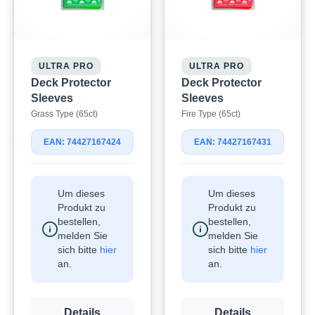
ULTRA PRO
ULTRA PRO
Deck Protector
Deck Protector
Sleeves
Sleeves
Grass Type (65ct)
Fire Type (65ct)
EAN: 74427167424
EAN: 74427167431
Um dieses
Um dieses
Produkt zu
Produkt zu
bestellen,
bestellen,
melden Sie
melden Sie
sich bitte
hier
sich bitte
hier
an.
an.
Details
Details