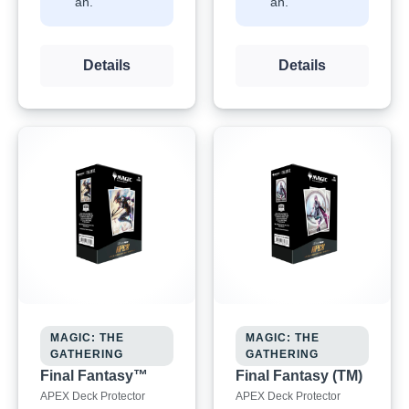
an.
an.
Details
Details
MAGIC: THE
MAGIC: THE
GATHERING
GATHERING
Final Fantasy™
Final Fantasy (TM)
APEX Deck Protector
APEX Deck Protector