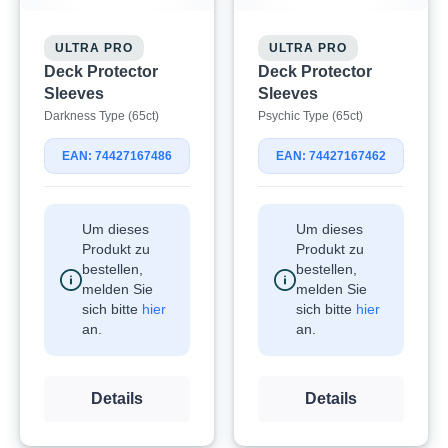
ULTRA PRO
ULTRA PRO
Deck Protector
Deck Protector
Sleeves
Sleeves
Darkness Type (65ct)
Psychic Type (65ct)
EAN: 74427167486
EAN: 74427167462
Um dieses
Um dieses
Produkt zu
Produkt zu
bestellen,
bestellen,
melden Sie
melden Sie
sich bitte
hier
sich bitte
hier
an.
an.
Details
Details