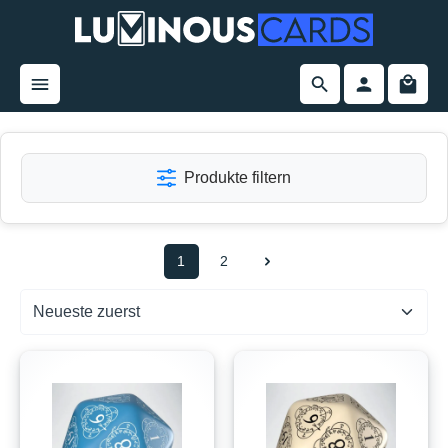
alt springen
Produkte filtern
1
2