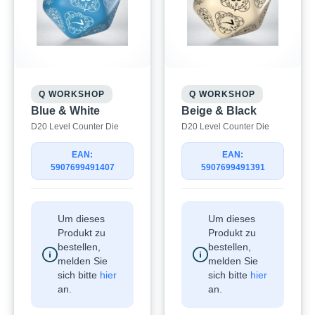
Q WORKSHOP
Q WORKSHOP
Blue & White
Beige & Black
D20 Level Counter Die
D20 Level Counter Die
EAN:
EAN:
5907699491407
5907699491391
Um dieses
Um dieses
Produkt zu
Produkt zu
bestellen,
bestellen,
melden Sie
melden Sie
sich bitte
hier
sich bitte
hier
an.
an.