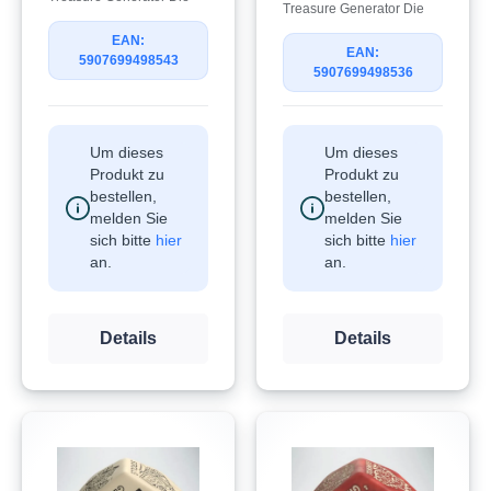
Treasure Generator Die
EAN:
EAN:
5907699498543
5907699498536
Um dieses
Um dieses
Produkt zu
Produkt zu
bestellen,
bestellen,
melden Sie
melden Sie
sich bitte
hier
sich bitte
hier
an.
an.
Details
Details