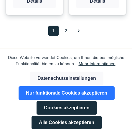
Details
Details
1
2
Service
Diese Website verwendet Cookies, um Ihnen die bestmögliche
Funktionalität bieten zu können...
Mehr Informationen
.
Information
Datenschutzeinstellungen
Nur funktionale Cookies akzeptieren
Cookies akzeptieren
Abonnieren Sie den kostenlosen Newsletter und verpassen Sie
keine Neuigkeit oder Aktion.
Alle Cookies akzeptieren