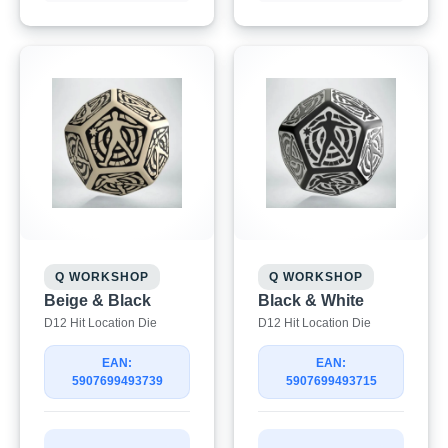
Q WORKSHOP
Q WORKSHOP
Beige & Black
Black & White
D12 Hit Location Die
D12 Hit Location Die
EAN:
EAN:
5907699493739
5907699493715