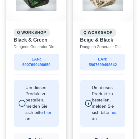
Q WORKSHOP
Q WORKSHOP
Black & Green
Beige & Black
Dungeon Generator Die
Dungeon Generator Die
EAN:
EAN:
5907699498659
5907699498642
Um dieses
Um dieses
Produkt zu
Produkt zu
bestellen,
bestellen,
melden Sie
melden Sie
sich bitte
hier
sich bitte
hier
an.
an.