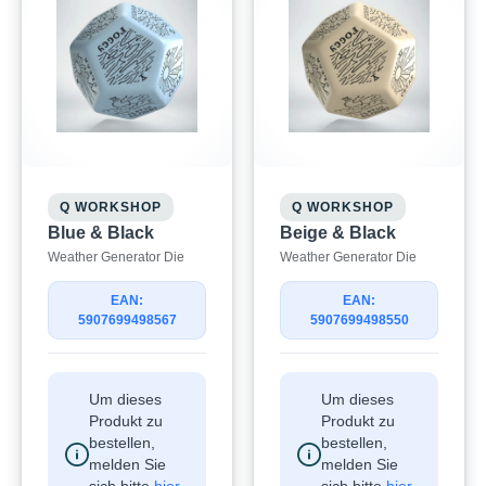
Q WORKSHOP
Q WORKSHOP
Blue & Black
Beige & Black
Weather Generator Die
Weather Generator Die
EAN:
EAN:
5907699498567
5907699498550
Um dieses
Um dieses
Produkt zu
Produkt zu
bestellen,
bestellen,
melden Sie
melden Sie