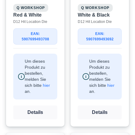
Q WORKSHOP
Q WORKSHOP
Red & White
White & Black
D12 Hit Location Die
D12 Hit Location Die
EAN:
EAN:
5907699493708
5907699493692
Um dieses
Um dieses
Produkt zu
Produkt zu
bestellen,
bestellen,
melden Sie
melden Sie
sich bitte
hier
sich bitte
hier
an.
an.
Details
Details