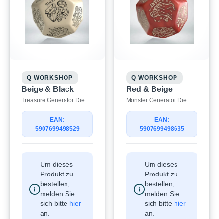
Q WORKSHOP
Q WORKSHOP
Beige & Black
Red & Beige
Treasure Generator Die
Monster Generator Die
EAN:
EAN:
5907699498529
5907699498635
Um dieses
Um dieses
Produkt zu
Produkt zu
bestellen,
bestellen,
melden Sie
melden Sie
sich bitte
hier
sich bitte
hier
an.
an.