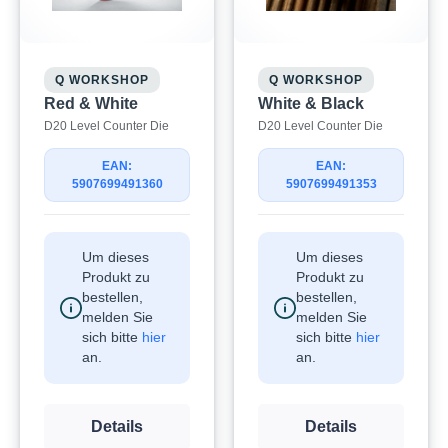
Q WORKSHOP
Q WORKSHOP
Red & White
White & Black
D20 Level Counter Die
D20 Level Counter Die
EAN:
EAN:
5907699491360
5907699491353
Um dieses
Um dieses
Produkt zu
Produkt zu
bestellen,
bestellen,
melden Sie
melden Sie
sich bitte
hier
sich bitte
hier
an.
an.
Details
Details