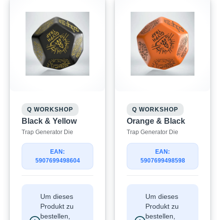
Q WORKSHOP
Q WORKSHOP
Black & Yellow
Orange & Black
Trap Generator Die
Trap Generator Die
EAN:
EAN:
5907699498604
5907699498598
Um dieses
Um dieses
Produkt zu
Produkt zu
bestellen,
bestellen,