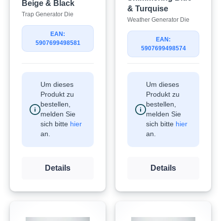
Beige & Black
& Turquise
Trap Generator Die
Weather Generator Die
EAN:
EAN:
5907699498581
5907699498574
Um dieses
Um dieses
Produkt zu
Produkt zu
bestellen,
bestellen,
melden Sie
melden Sie
sich bitte
hier
sich bitte
hier
an.
an.
Details
Details