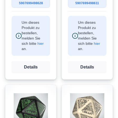
5907699498628
5907699498611
Um dieses
Um dieses
Produkt zu
Produkt zu
bestellen,
bestellen,
melden Sie
melden Sie
sich bitte
hier
sich bitte
hier
an.
an.
Details
Details