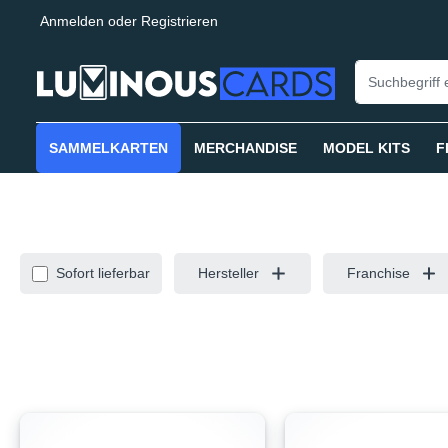
Anmelden
oder
Registrieren
springen
Zur Hauptnavigation springen
SAMMELKARTEN
MERCHANDISE
MODEL KITS
F
Sofort lieferbar
Hersteller
Franchise