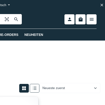
tsch
RE-ORDERS
NEUHEITEN