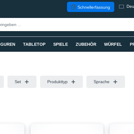
Deu
Schnellerfassung
IGUREN
TABLETOP
SPIELE
ZUBEHÖR
WÜRFEL
P
Set
Produkttyp
Sprache