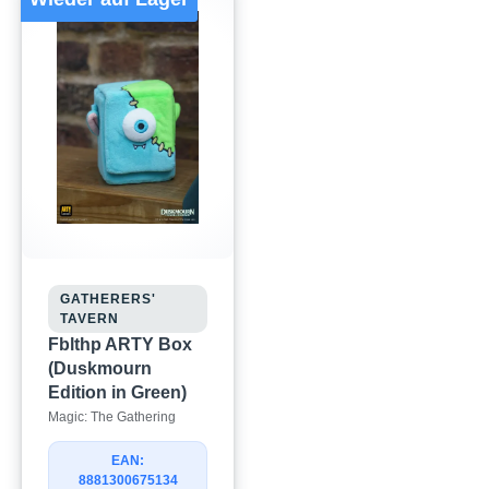
GATHERERS'
TAVERN
Fblthp ARTY Box
(Duskmourn
Edition in Green)
Magic: The Gathering
EAN:
8881300675134