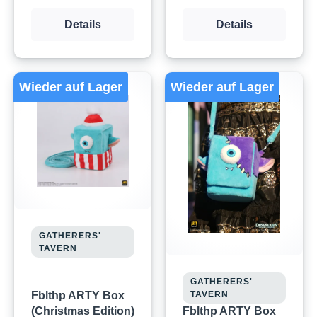
Details
Details
Wieder auf Lager
Wieder auf Lager
GATHERERS'
TAVERN
GATHERERS'
TAVERN
Fblthp ARTY Box
Fblthp ARTY Box
(Christmas Edition)