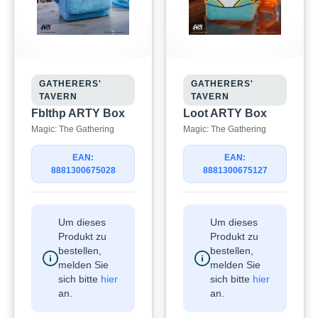
GATHERERS'
GATHERERS'
TAVERN
TAVERN
Fblthp ARTY Box
Loot ARTY Box
Magic: The Gathering
Magic: The Gathering
EAN:
EAN:
8881300675028
8881300675127
Um dieses
Um dieses
Produkt zu
Produkt zu
bestellen,
bestellen,
melden Sie
melden Sie
sich bitte
hier
sich bitte
hier
an.
an.