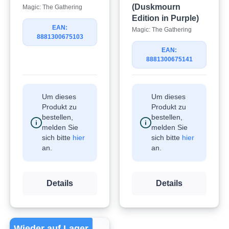
(Duskmourn
Magic: The Gathering
Edition in Purple)
EAN:
Magic: The Gathering
8881300675103
EAN:
8881300675141
Um dieses
Um dieses
Produkt zu
Produkt zu
bestellen,
bestellen,
melden Sie
melden Sie
sich bitte
hier
sich bitte
hier
an.
an.
Details
Details
Wieder auf Lager