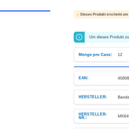
Dieses Produkt erscheint am
Um dieses Produkt zu 
Menge pro Case:
12
EAN:
4580
HERSTELLER:
Banda
HERSTELLER-
MK84
NR.: