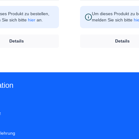
ses Produkt zu bestellen,
Um dieses Produkt zu be
Sie sich bitte
hier
an.
melden Sie sich bitte
hi
Details
Details
tion
z
elehrung