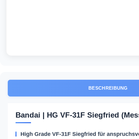
BESCHREIBUNG
Bandai | HG VF-31F Siegfried (Mess
High Grade VF-31F Siegfried für anspruchs