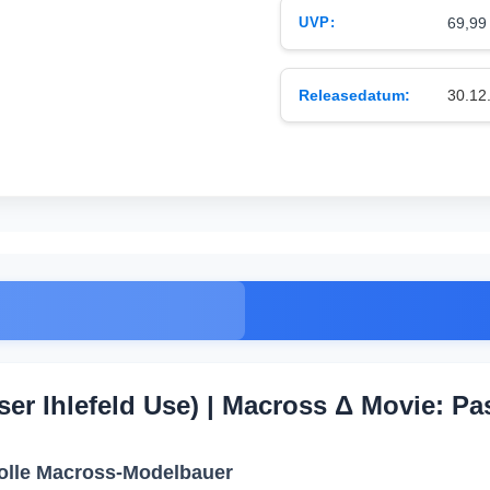
UVP:
69,99
Releasedatum:
30.12
er Ihlefeld Use) | Macross Δ Movie: Pa
volle Macross-Modelbauer