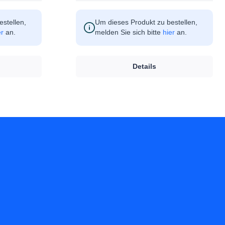
stellen,
Um dieses Produkt zu bestellen,
er
an.
melden Sie sich bitte
hier
an.
Details