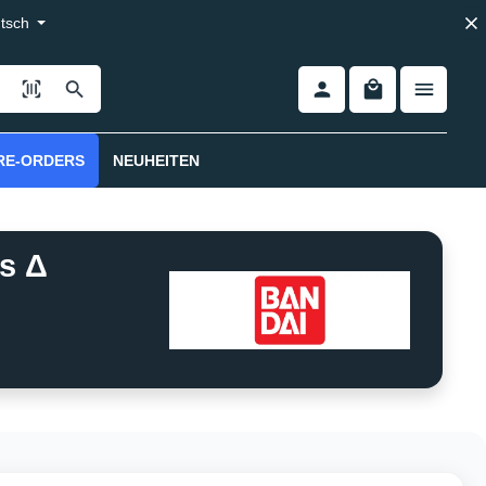
tsch
RE-ORDERS
NEUHEITEN
ss Δ