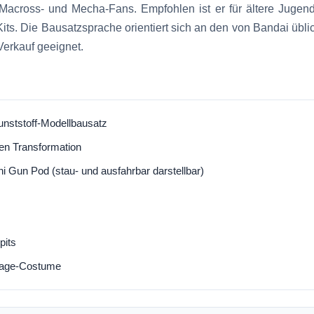
, Macross- und Mecha-Fans. Empfohlen ist er für ältere Juge
its. Die Bausatzsprache orientiert sich an den von Bandai übl
Verkauf geeignet.
unststoff-Modellbausatz
ten Transformation
i Gun Pod (stau- und ausfahrbar darstellbar)
pits
Stage-Costume