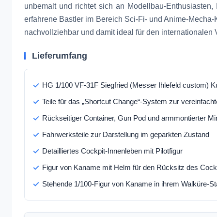
unbemalt und richtet sich an Modellbau-Enthusiasten
erfahrene Bastler im Bereich Sci-Fi- und Anime-Mecha-K
nachvollziehbar und damit ideal für den internationalen 
Lieferumfang
HG 1/100 VF-31F Siegfried (Messer Ihlefeld custom) K
Teile für das „Shortcut Change“-System zur vereinfach
Rückseitiger Container, Gun Pod und armmontierter Min
Fahrwerksteile zur Darstellung im geparkten Zustand
Detailliertes Cockpit-Innenleben mit Pilotfigur
Figur von Kaname mit Helm für den Rücksitz des Cock
Stehende 1/100-Figur von Kaname in ihrem Walküre-