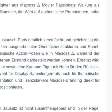
ighter aus Macross Δ Movie: Passionate Walküre als
-Sammler, die Wert auf authentische Proportionen, hohe
stausch-Parts deutlich vereinfacht und gleichzeitig die
e fein ausgearbeiteten Oberflächenstrukturen und Panel-
amische Action-Posen wie in Macross Δ, während der
renen Zustand dargestellt werden können. Ergänzt wird
Pilot sowie eine Kaname-Figur mit Helm für den Rücksitz.
wohl für Display-Sammlungen als auch für thematische
ntation und lizenzstarkem Macross-Branding direkt für
ositionieren.
er Bausatz ist nicht zusammengebaut und in der Regel