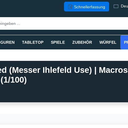
Deu
Schnellerfassung
IGUREN
TABLETOP
SPIELE
ZUBEHÖR
WÜRFEL
P
ed (Messer Ihlefeld Use) | Macro
(1/100)