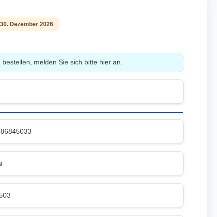
 30. Dezember 2026
bestellen, melden Sie sich bitte
hier
an.
886845033
i
503