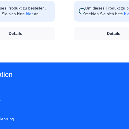
ses Produkt zu bestellen,
Um dieses Produkt zu be
Sie sich bitte
hier
an.
melden Sie sich bitte
hi
Details
Details
tion
z
elehrung