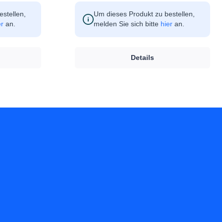
stellen,
Um dieses Produkt zu bestellen,
er
an.
melden Sie sich bitte
hier
an.
Details