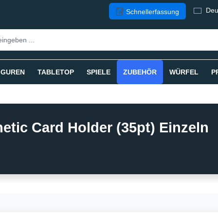
Deu
Schnellerfassung
IGUREN
TABLETOP
SPIELE
ZUBEHÖR
WÜRFEL
P
etic Card Holder (35pt) Einzeln