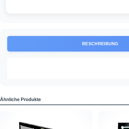
BESCHREIBUNG
Ähnliche Produkte
Produktgalerie überspringen