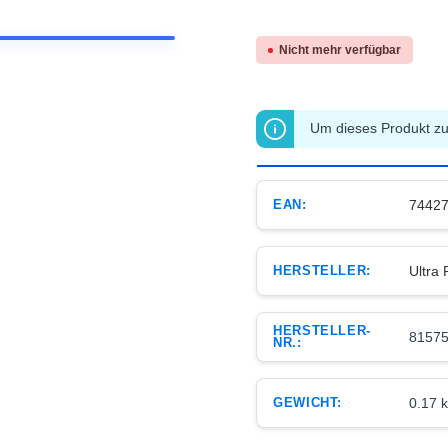
Nicht mehr verfügbar
Um dieses Produkt zu 
EAN:
7442
HERSTELLER:
Ultra 
HERSTELLER-
8157
NR.:
GEWICHT:
0.17 