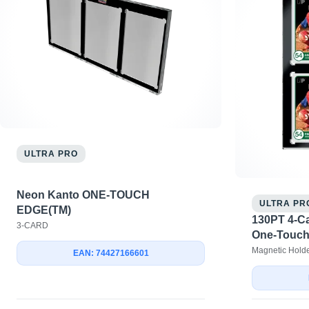
ULTRA PRO
Neon Kanto ONE-TOUCH
ULTRA PR
EDGE(TM)
130PT 4-C
3-CARD
One-Touc
Magnetic Hold
EAN: 74427166601