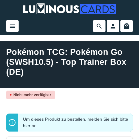
alt springen
Pokémon TCG: Pokémon Go
(SWSH10.5) - Top Trainer Box
(DE)
Bildergalerie überspringen
Nicht mehr verfügbar
Um dieses Produkt zu bestellen, melden Sie sich bitte
hier
an.