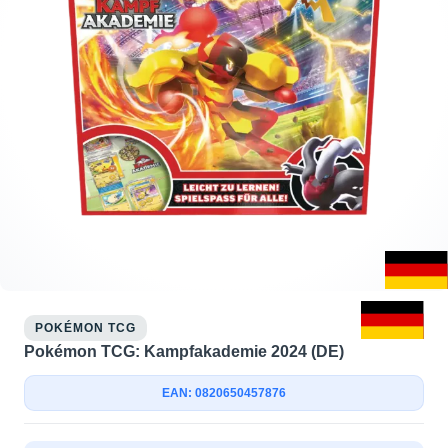
POKÉMON TCG
Pokémon TCG: Kampfakademie 2024 (DE)
EAN: 0820650457876