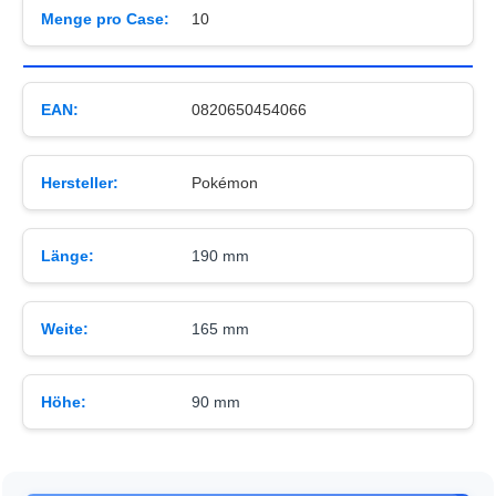
Menge pro Case:
10
EAN:
0820650454066
Hersteller:
Pokémon
Länge:
190 mm
Weite:
165 mm
Höhe:
90 mm