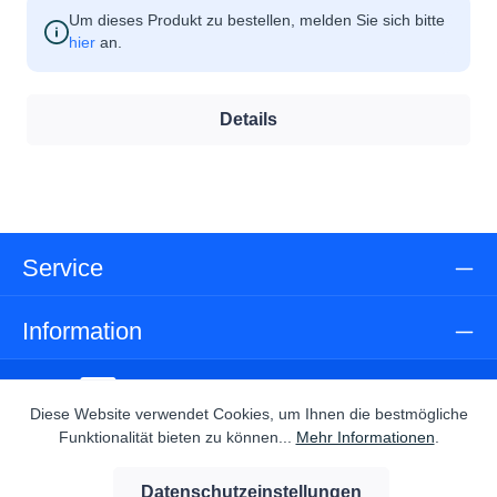
Um dieses Produkt zu bestellen, melden Sie sich bitte
hier
an.
Details
Service
Information
Diese Website verwendet Cookies, um Ihnen die bestmögliche
Funktionalität bieten zu können...
Mehr Informationen
.
Abonnieren Sie den kostenlosen Newsletter und verpassen Sie
Datenschutzeinstellungen