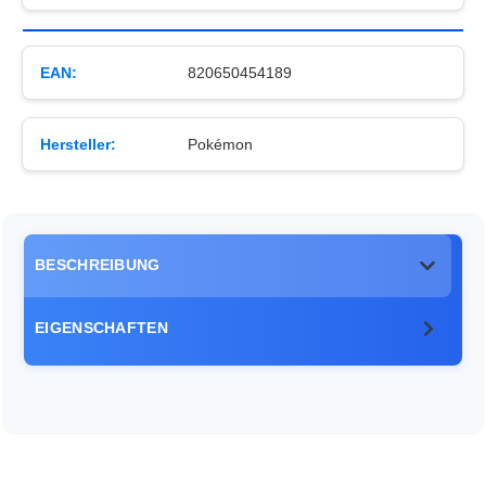
EAN:
820650454189
Hersteller:
Pokémon
BESCHREIBUNG
EIGENSCHAFTEN