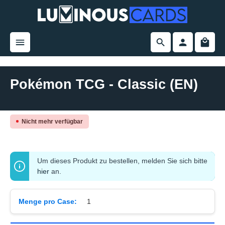
alt springen
Pokémon TCG - Classic (EN)
Bildergalerie überspringen
Nicht mehr verfügbar
Um dieses Produkt zu bestellen, melden Sie sich bitte
hier
an.
Menge pro Case:
1