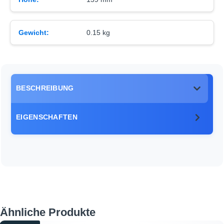
Gewicht:
0.15 kg
BESCHREIBUNG
EIGENSCHAFTEN
Produktgalerie überspringen
Ähnliche Produkte