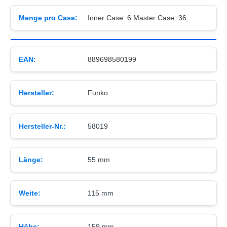
Menge pro Case:
Inner Case: 6 Master Case: 36
EAN:
889698580199
Hersteller:
Funko
Hersteller-Nr.:
58019
Länge:
55 mm
Weite:
115 mm
Höhe:
159 mm