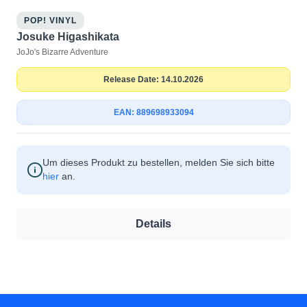
POP! VINYL
Josuke Higashikata
JoJo's Bizarre Adventure
Release Date: 14.10.2026
EAN: 889698933094
Um dieses Produkt zu bestellen, melden Sie sich bitte
hier
an.
Details