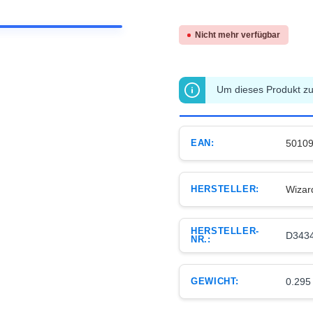
Nicht mehr verfügbar
Um dieses Produkt zu 
EAN:
5010
HERSTELLER:
Wizard
HERSTELLER-
D343
NR.:
GEWICHT:
0.295