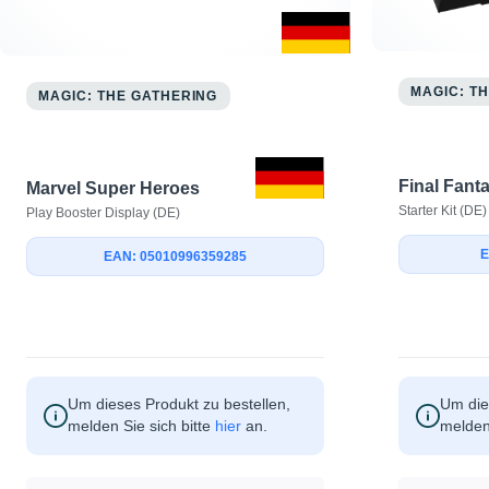
MAGIC: T
MAGIC: THE GATHERING
Final Fant
Marvel Super Heroes
Starter Kit (DE)
Play Booster Display (DE)
E
EAN: 05010996359285
Um dieses Produkt zu bestellen,
Um die
melden Sie sich bitte
hier
an.
melden 