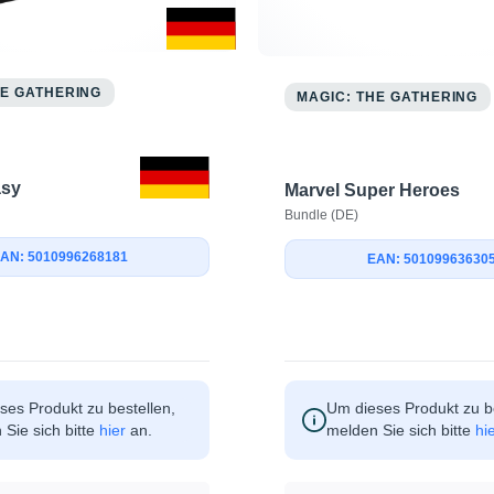
HE GATHERING
MAGIC: THE GATHERING
asy
Marvel Super Heroes
Bundle (DE)
AN: 5010996268181
EAN: 50109963630
Um dieses Produkt zu be
ses Produkt zu bestellen,
melden Sie sich bitte
hi
Sie sich bitte
hier
an.