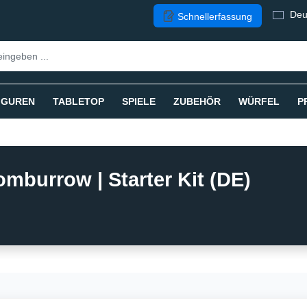
Deu
Schnellerfassung
IGUREN
TABLETOP
SPIELE
ZUBEHÖR
WÜRFEL
P
omburrow | Starter Kit (DE)