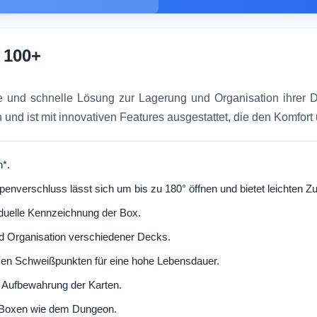
 100+
nte und schnelle Lösung zur Lagerung und Organisation ihrer 
nd ist mit innovativen Features ausgestattet, die den Komfort 
n*.
enverschluss lässt sich um bis zu 180° öffnen und bietet leichten Zu
iduelle Kennzeichnung der Box.
nd Organisation verschiedener Decks.
ken Schweißpunkten für eine hohe Lebensdauer.
n Aufbewahrung der Karten.
le Boxen wie dem Dungeon.