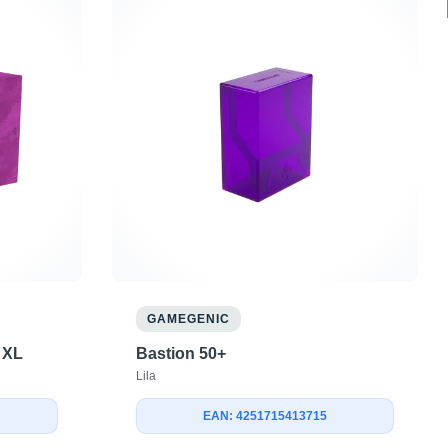
GAMEGENIC
 XL
Bastion 50+
Lila
EAN: 4251715413715