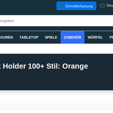
Deu
Schnellerfassung
IGUREN
TABLETOP
SPIELE
ZUBEHÖR
WÜRFEL
P
Holder 100+ Stil: Orange