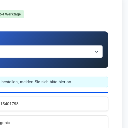
 2-4 Werktage
bestellen, melden Sie sich bitte
hier
an.
715401798
genic