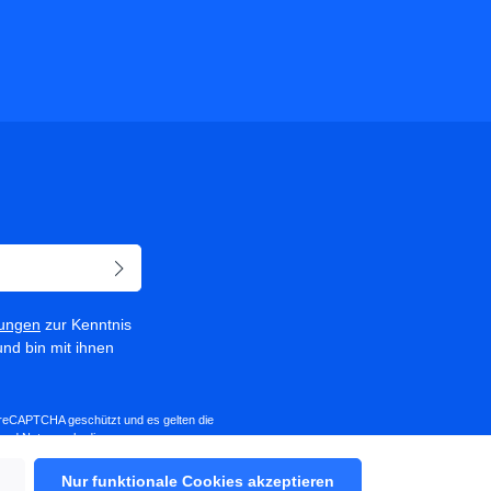
ungen
zur Kenntnis
nd bin mit ihnen
h reCAPTCHA geschützt und es gelten die
und
Nutzungsbedingungen
.
Nur funktionale Cookies akzeptieren