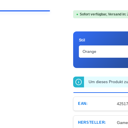
Sofort verfügbar, Versand in:
auswählen
Stil
Um dieses Produkt zu 
EAN:
4251
HERSTELLER:
Game