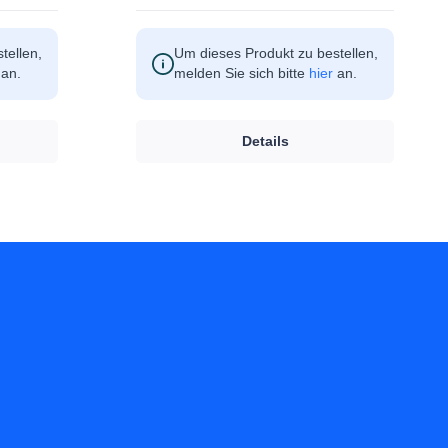
tellen,
Um dieses Produkt zu bestellen,
an.
melden Sie sich bitte
hier
an.
Details