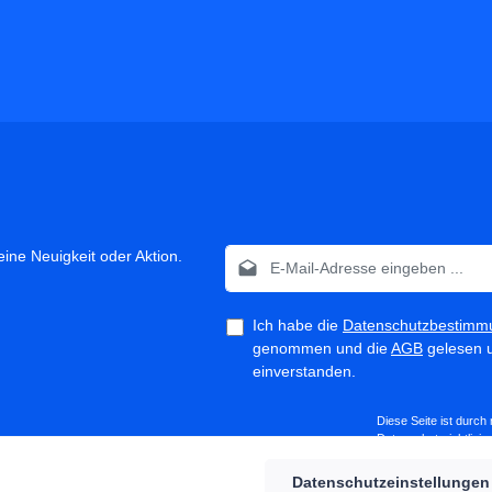
E-Mail-Adresse*
ine Neuigkeit oder Aktion.
Ich habe die
Datenschutzbestimm
genommen und die
AGB
gelesen u
einverstanden.
Diese Seite ist durc
Datenschutzrichtlinie
Datenschutzeinstellungen