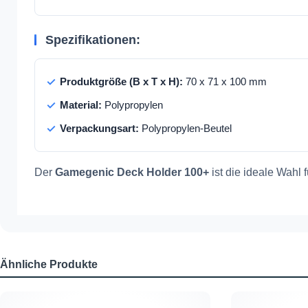
Spezifikationen:
Produktgröße (B x T x H):
70 x 71 x 100 mm
Material:
Polypropylen
Verpackungsart:
Polypropylen-Beutel
Der
Gamegenic Deck Holder 100+
ist die ideale Wahl 
Ähnliche Produkte
Produktgalerie überspringen