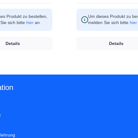
es Produkt zu bestellen,
Um dieses Produkt zu bes
Sie sich bitte
hier
an.
melden Sie sich bitte
hier
Details
Details
tion
z
elehrung