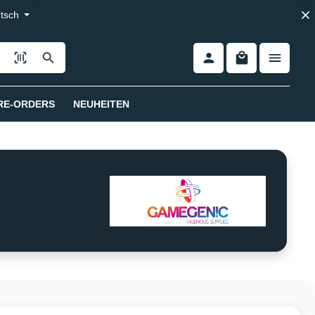
tsch
RE-ORDERS
NEUHEITEN