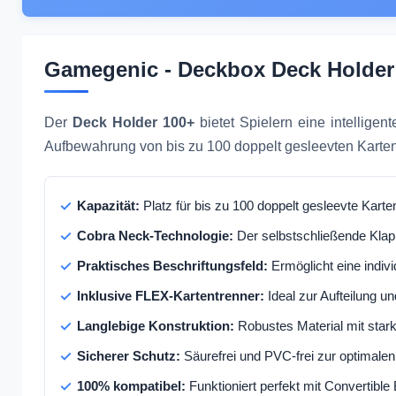
Gamegenic - Deckbox Deck Holder
Der
Deck Holder 100+
bietet Spielern eine intellige
Aufbewahrung von bis zu 100 doppelt gesleevten Karten u
Kapazität:
Platz für bis zu 100 doppelt gesleevte Karte
Cobra Neck-Technologie:
Der selbstschließende Klapp
Praktisches Beschriftungsfeld:
Ermöglicht eine indiv
Inklusive FLEX-Kartentrenner:
Ideal zur Aufteilung u
Langlebige Konstruktion:
Robustes Material mit star
Sicherer Schutz:
Säurefrei und PVC-frei zur optimale
100% kompatibel:
Funktioniert perfekt mit Convertib