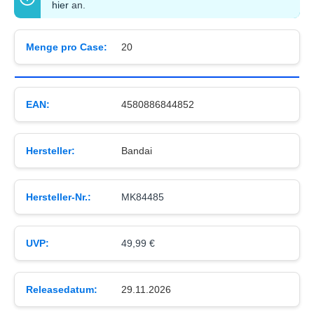
hier
an.
Menge pro Case:
20
EAN:
4580886844852
Hersteller:
Bandai
Hersteller-Nr.:
MK84485
UVP:
49,99 €
Releasedatum:
29.11.2026