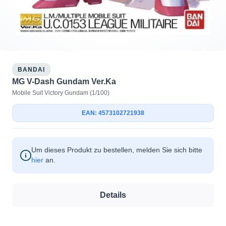
BANDAI
MG V-Dash Gundam Ver.Ka
Mobile Suit Victory Gundam (1/100)
EAN: 4573102721938
Um dieses Produkt zu bestellen, melden Sie sich bitte
hier
an.
Details