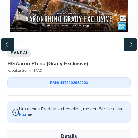
BANDAI
HG Aaron Rhino (Grady Exclusive)
Kyoukai Senki (1/72)
EAN: 4573102662903
Um dieses Produkt zu bestellen, melden Sie sich bitte
hier
an.
Details