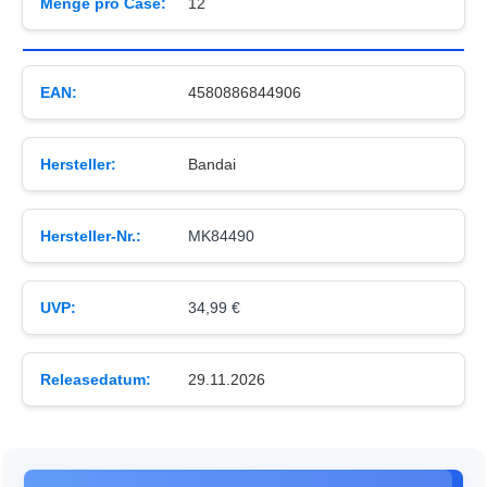
Menge pro Case:
12
EAN:
4580886844906
Hersteller:
Bandai
Hersteller-Nr.:
MK84490
UVP:
34,99 €
Releasedatum:
29.11.2026