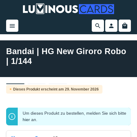
alt springen
Bandai | HG New Giroro Robo
| 1/144
Bildergalerie überspringen
Dieses Produkt erscheint am 29. November 2026
Pre-Order
Um dieses Produkt zu bestellen, melden Sie sich bitte
hier
an.