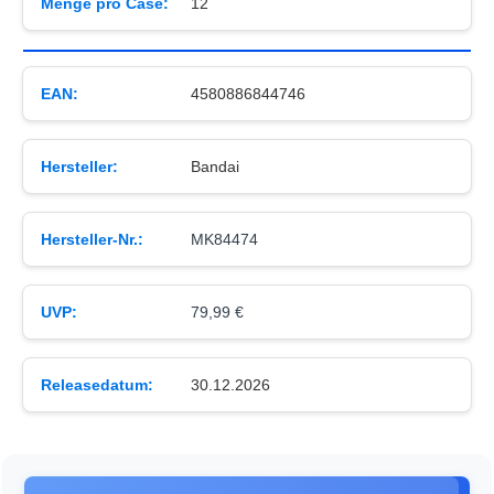
Menge pro Case:
12
EAN:
4580886844746
Hersteller:
Bandai
Hersteller-Nr.:
MK84474
UVP:
79,99 €
Releasedatum:
30.12.2026