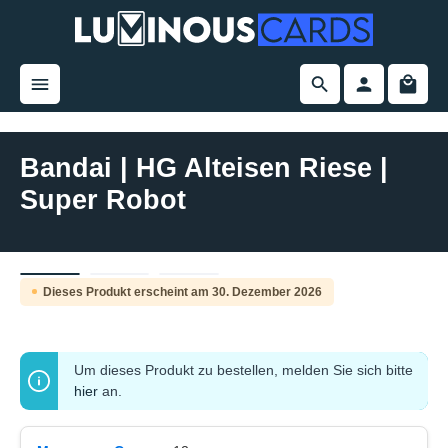
alt springen
Bandai | HG Alteisen Riese |
Super Robot
Bildergalerie überspringen
Dieses Produkt erscheint am 30. Dezember 2026
Pre-Order
Um dieses Produkt zu bestellen, melden Sie sich bitte
hier
an.