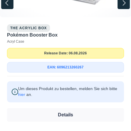
THE ACRYLIC BOX
Pokémon Booster Box
Acryl Case
Release Date: 06.08.2026
EAN: 6096213260267
Um dieses Produkt zu bestellen, melden Sie sich bitte
hier
an.
Details