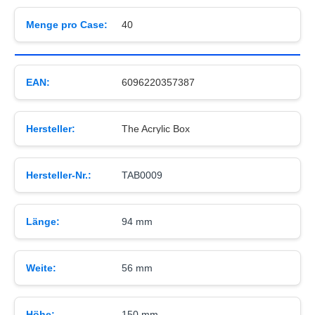
Menge pro Case:
40
EAN:
6096220357387
Hersteller:
The Acrylic Box
Hersteller-Nr.:
TAB0009
Länge:
94 mm
Weite:
56 mm
Höhe:
150 mm