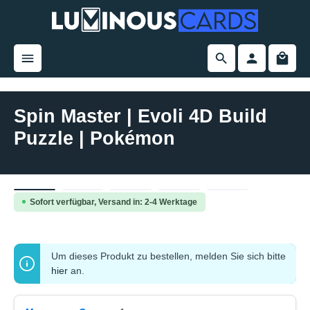
alt springen
Spin Master | Evoli 4D Build
Puzzle | Pokémon
Bildergalerie überspringen
Sofort verfügbar, Versand in: 2-4 Werktage
Um dieses Produkt zu bestellen, melden Sie sich bitte
hier
an.