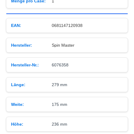
Menge pro Case:
1
EAN:
0681147120938
Hersteller:
Spin Master
Hersteller-Nr.:
6076358
Länge:
279 mm
Weite:
175 mm
Höhe:
236 mm