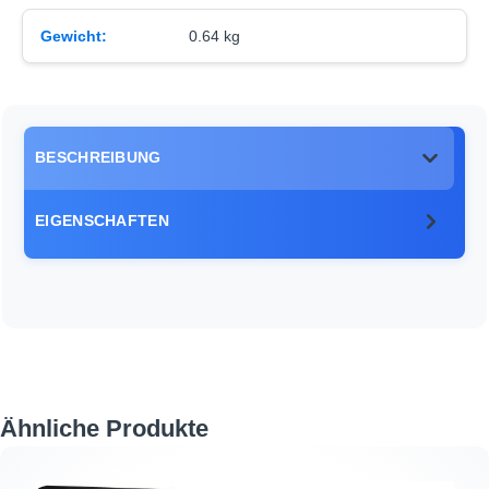
Gewicht:
0.64 kg
BESCHREIBUNG
EIGENSCHAFTEN
Produktgalerie überspringen
Ähnliche Produkte