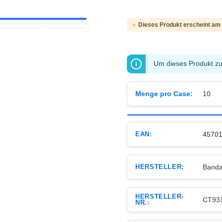
Dieses Produkt erscheint am
Um dieses Produkt zu 
Menge pro Case:
10
EAN:
4570
HERSTELLER:
Banda
HERSTELLER-
CT93
NR.: