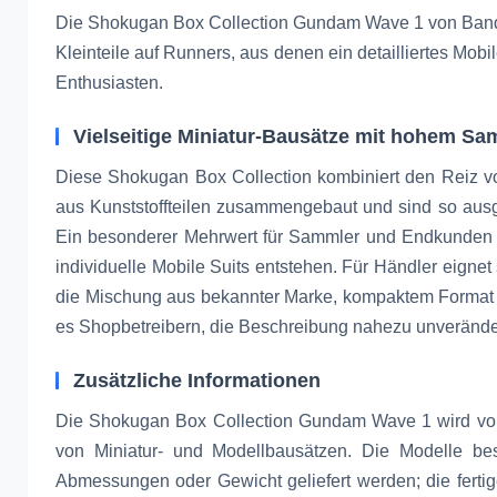
Die Shokugan Box Collection Gundam Wave 1 von Bandai
Kleinteile auf Runners, aus denen ein detailliertes M
Enthusiasten.
Vielseitige Miniatur-Bausätze mit hohem Sa
Diese Shokugan Box Collection kombiniert den Reiz v
aus Kunststoffteilen zusammengebaut und sind so ausg
Ein besonderer Mehrwert für Sammler und Endkunden is
individuelle Mobile Suits entstehen. Für Händler eignet
die Mischung aus bekannter Marke, kompaktem Format un
es Shopbetreibern, die Beschreibung nahezu unverändert
Zusätzliche Informationen
Die Shokugan Box Collection Gundam Wave 1 wird von 
von Miniatur- und Modellbausätzen. Die Modelle be
Abmessungen oder Gewicht geliefert werden; die ferti