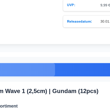
UVP:
9,99 €
Releasedatum:
30.01
m Wave 1 (2,5cm) | Gundam (12pcs)
ortiment