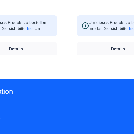
ses Produkt zu bestellen,
Um dieses Produkt zu be
Sie sich bitte
hier
an.
melden Sie sich bitte
hi
Details
Details
tion
z