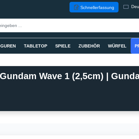
Deu
Schnellerfassung
IGUREN
TABLETOP
SPIELE
ZUBEHÖR
WÜRFEL
P
n Gundam Wave 1 (2,5cm) | Gund