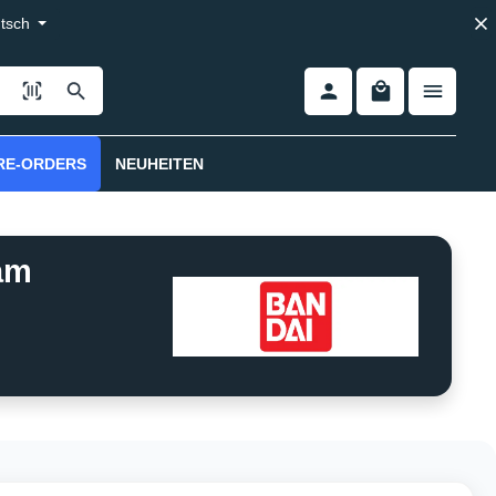
tsch
RE-ORDERS
NEUHEITEN
am