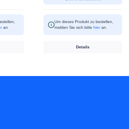
stellen,
Um dieses Produkt zu bestellen,
er
an.
melden Sie sich bitte
hier
an.
Details