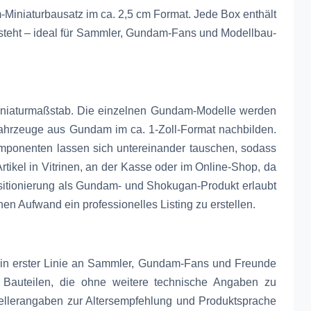
iniaturbausatz im ca. 2,5 cm Format. Jede Box enthält
tsteht – ideal für Sammler, Gundam-Fans und Modellbau-
Miniaturmaßstab. Die einzelnen Gundam-Modelle werden
Fahrzeuge aus Gundam im ca. 1-Zoll-Format nachbilden.
omponenten lassen sich untereinander tauschen, sodass
rtikel in Vitrinen, an der Kasse oder im Online-Shop, da
ositionierung als Gundam- und Shokugan-Produkt erlaubt
n Aufwand ein professionelles Listing zu erstellen.
 in erster Linie an Sammler, Gundam-Fans und Freunde
 Bauteilen, die ohne weitere technische Angaben zu
tellerangaben zur Altersempfehlung und Produktsprache