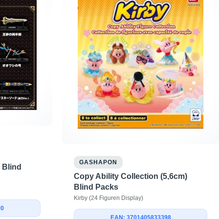
GASHAPON
 Blind
Copy Ability Collection (5,6cm)
Blind Packs
Kirby (24 Figuren Display)
90
EAN: 3701405833398