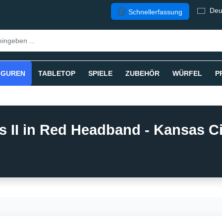
Deu
Schnellerfassung
IGUREN
TABLETOP
SPIELE
ZUBEHÖR
WÜRFEL
P
 II in Red Headband - Kansas Ci