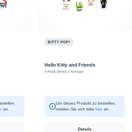
BITTY POP!
Hello Kitty and Friends
4-Pack Series 2 Keroppi
stellen,
Um dieses Produkt zu bestellen,
er
an.
melden Sie sich bitte
hier
an.
Details