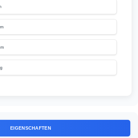
m
mm
mm
kg
EIGENSCHAFTEN