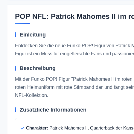
POP NFL: Patrick Mahomes II im ro
Einleitung
Entdecken Sie die neue Funko POP! Figur von Patrick M
Figur ist ein Muss für eingefleischte Fans und passion
Beschreibung
Mit der Funko POP! Figur "Patrick Mahomes II im roten S
roten Heimuniform mit rote Stirnband dar und fängt sein
NFL-Kollektion.
Zusätzliche Informationen
Charakter:
Patrick Mahomes II, Quarterback der Kansa