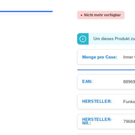
Nicht mehr verfügbar
Um dieses Produkt zu 
Menge pro Case:
Inner
EAN:
8896
HERSTELLER:
Funk
HERSTELLER-
7968
NR.: