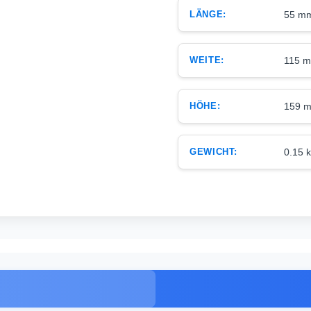
LÄNGE:
55 m
WEITE:
115 
HÖHE:
159 
GEWICHT:
0.15 