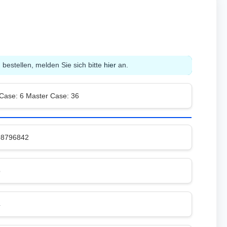
bestellen, melden Sie sich bitte
hier
an.
 Case: 6 Master Case: 36
98796842
o
4