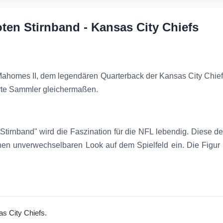
ten Stirnband - Kansas City Chiefs
ahomes II, dem legendären Quarterback der Kansas City Chiefs
ierte Sammler gleichermaßen.
tirnband" wird die Faszination für die NFL lebendig. Diese det
en unverwechselbaren Look auf dem Spielfeld ein. Die Figur ist
s City Chiefs.