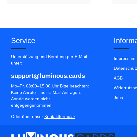
Service
Informa
Unterstützung und Beratung per E-Mail
Impressum
unter:
Datenschut
support@luminous.cards
AGB
Mo–Fr, 08:00–15:00 Uhr Bitte beachten:
Widerrufsb
Keine Anrufe – nur E-Mail-Anfragen.
Jobs
Anrufe werden nicht
entgegengenommen.
Oder über unser
Kontaktformular
.