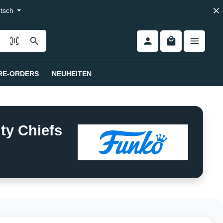
tsch
RE-ORDERS
NEUHEITEN
ty Chiefs