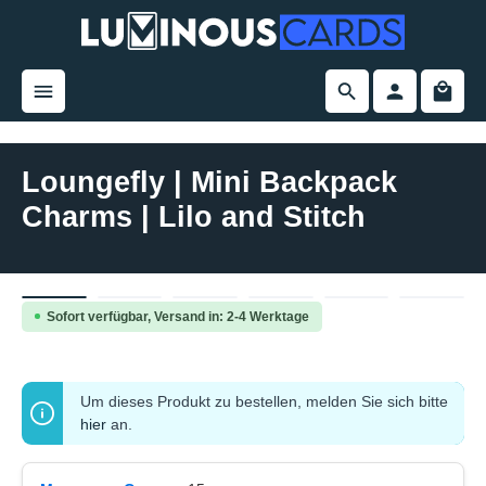
alt springen
Loungefly | Mini Backpack
Charms | Lilo and Stitch
Bildergalerie überspringen
Sofort verfügbar, Versand in: 2-4 Werktage
Um dieses Produkt zu bestellen, melden Sie sich bitte
hier
an.