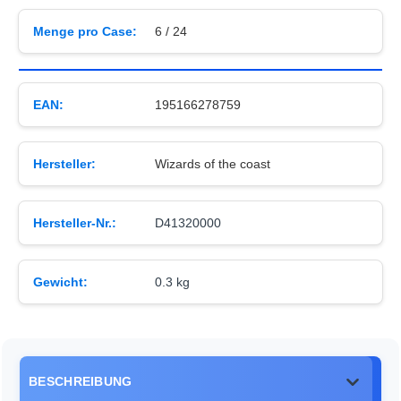
Menge pro Case:
6 / 24
EAN:
195166278759
Hersteller:
Wizards of the coast
Hersteller-Nr.:
D41320000
Gewicht:
0.3 kg
BESCHREIBUNG