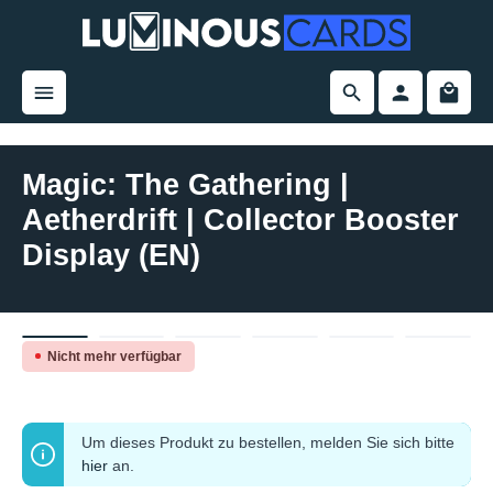
alt springen
Magic: The Gathering |
Aetherdrift | Collector Booster
Display (EN)
Bildergalerie überspringen
Nicht mehr verfügbar
Um dieses Produkt zu bestellen, melden Sie sich bitte
hier
an.