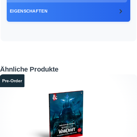
EIGENSCHAFTEN
Produktgalerie überspringen
Ähnliche Produkte
Pre-Order