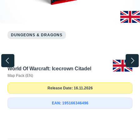
DUNGEONS & DRAGONS
World Of Warcraft: Icecrown Citadel
Map Pack (EN)
Release Date: 16.11.2026
EAN: 195166346496