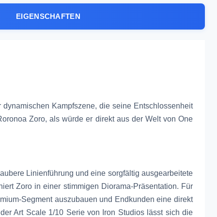
EIGENSCHAFTEN
ner dynamischen Kampfszene, die seine Entschlossenheit
 Roronoa Zoro, als würde er direkt aus der Welt von One
aubere Linienführung und eine sorgfältig ausgearbeitete
iert Zoro in einer stimmigen Diorama-Präsentation. Für
m Premium-Segment auszubauen und Endkunden eine direkt
er Art Scale 1/10 Serie von Iron Studios lässt sich die