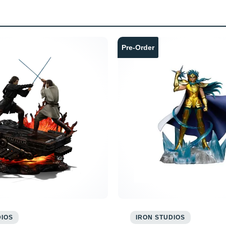
Pre-Order
DIOS
IRON STUDIOS