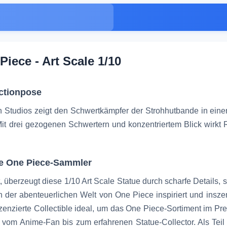
Piece - Art Scale 1/10
Actionpose
on Studios zeigt den Schwertkämpfer der Strohhutbande in ei
. Mit drei gezogenen Schwertern und konzentriertem Blick wirkt
le One Piece-Sammler
überzeugt diese 1/10 Art Scale Statue durch scharfe Details, s
 der abenteuerlichen Welt von One Piece inspiriert und inszen
l lizenzierte Collectible ideal, um das One Piece-Sortiment i
vom Anime-Fan bis zum erfahrenen Statue-Collector. Als Teil d