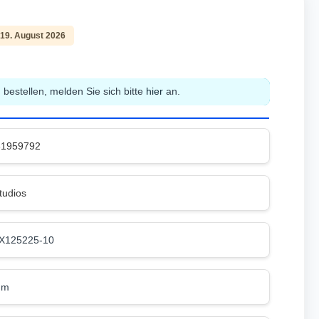
 19. August 2026
bestellen, melden Sie sich bitte
hier
an.
31959792
tudios
X125225-10
mm