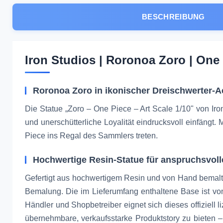
BESCHREIBUNG
Iron Studios | Roronoa Zoro | One 
Roronoa Zoro in ikonischer Dreischwerter-
Die Statue „Zoro – One Piece – Art Scale 1/10" von Ir
und unerschütterliche Loyalität eindrucksvoll einfängt
Piece ins Regal des Sammlers treten.
Hochwertige Resin-Statue für anspruchsvol
Gefertigt aus hochwertigem Resin und von Hand bemalt, 
Bemalung. Die im Lieferumfang enthaltene Base ist von
Händler und Shopbetreiber eignet sich dieses offiziel
übernehmbare, verkaufsstarke Produktstory zu bieten – 