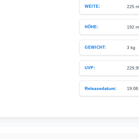
WEITE:
225 
HÖHE:
192 
GEWICHT:
3 kg
UVP:
229,9
Releasedatum:
19.08