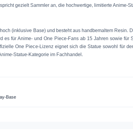
spricht gezielt Sammler an, die hochwertige, limitierte Anime-S
hoch (inklusive Base) und besteht aus handbemaltem Resin. Da
d es für Anime- und One Piece-Fans ab 15 Jahren sowie für S
fizielle One Piece-Lizenz eignet sich die Statue sowohl für d
 Anime-Statue-Kategorie im Fachhandel.
play-Base