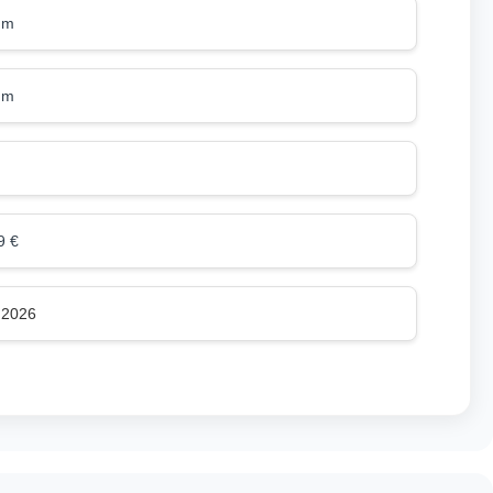
mm
mm
9 €
.2026