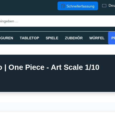
Deu
Schnellerfassung
IGUREN
TABLETOP
SPIELE
ZUBEHÖR
WÜRFEL
P
 | One Piece - Art Scale 1/10