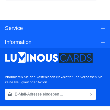
Service
Information
Abonnieren Sie den kostenlosen Newsletter und verpassen Sie
keine Neuigkeit oder Aktion.
E-Mail-Adresse*
Ich habe die
Datenschutzbestimmungen
zur Kenntnis