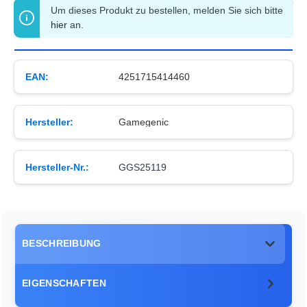
Um dieses Produkt zu bestellen, melden Sie sich bitte
hier
an.
EAN:
4251715414460
Hersteller:
Gamegenic
Hersteller-Nr.:
GGS25119
BESCHREIBUNG
EIGENSCHAFTEN