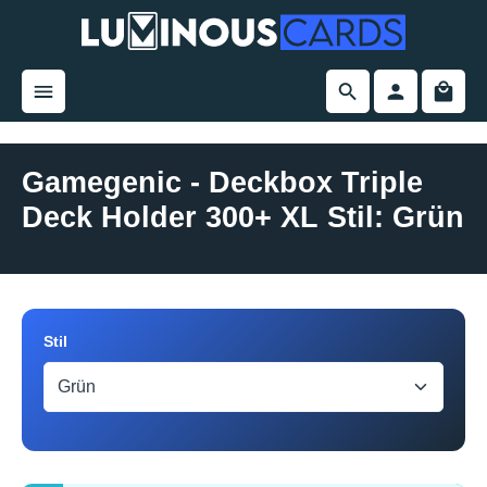
alt springen
Gamegenic - Deckbox Triple
Deck Holder 300+ XL Stil: Grün
Bildergalerie überspringen
auswählen
Stil