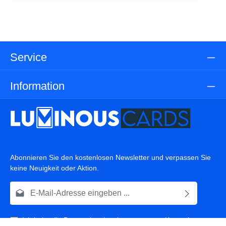
Service
Information
Abonnieren Sie den kostenlosen Newsletter und verpassen Sie
keine Neuigkeit oder Aktion.
E-Mail-Adresse*
Ich habe die
Datenschutzbestimmungen
zur Kenntnis