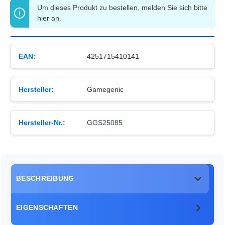
Um dieses Produkt zu bestellen, melden Sie sich bitte
hier
an.
EAN:
4251715410141
Hersteller:
Gamegenic
Hersteller-Nr.:
GGS25085
BESCHREIBUNG
EIGENSCHAFTEN