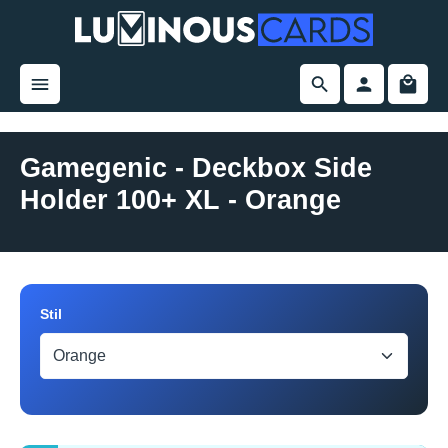
alt springen
Gamegenic - Deckbox Side
Holder 100+ XL - Orange
Bildergalerie überspringen
auswählen
Stil