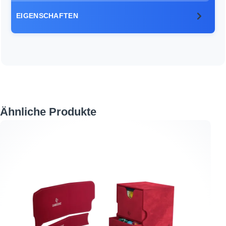
EIGENSCHAFTEN
Produktgalerie überspringen
Ähnliche Produkte