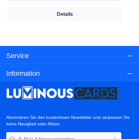
Details
Service
Information
Abonnieren Sie den kostenlosen Newsletter und verpassen Sie
keine Neuigkeit oder Aktion.
E-Mail-Adresse*