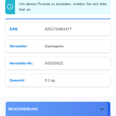
Um dieses Produkt zu bestellen, melden Sie sich bitte
hier
an.
EAN:
4251715401477
Hersteller:
Gamegenic
Hersteller-Nr.:
GGS25022
Gewicht:
0.1 kg
BESCHREIBUNG