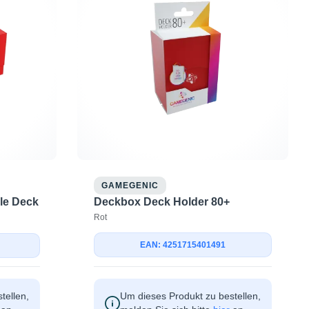
GAMEGENIC
le Deck
Deckbox Deck Holder 80+
Rot
EAN: 4251715401491
tellen,
Um dieses Produkt zu bestellen,