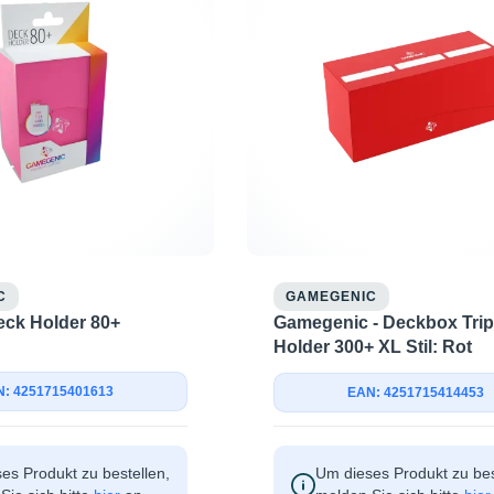
C
GAMEGENIC
Gamegenic - Deckbox Trip
ck Holder 80+
Holder 300+ XL Stil: Rot
: 4251715401613
EAN: 4251715414453
es Produkt zu bestellen,
Um dieses Produkt zu bes