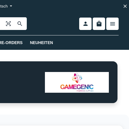
tsch
RE-ORDERS
NEUHEITEN