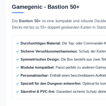
Gamegenic - Bastion 50+
Die
Bastion 50+
ist eine kompakte und robuste Deckbox
Decks mit bis zu 55+ doppelt gesleevten Karten in Stan
Durchsichtiges Material:
Die Top- oder Commander-Kar
Sicherer Verschlussmechanismus:
Schutz der Karten
Symmetrisches Design:
Die Box besteht aus zwei Teil
Modular kompatibel:
Passt perfekt zu anderen Gameg
Personalisierbar:
Enthält einen beschreibbaren Aufkleb
Speziell für den Dungeon entworfen:
Optimal für ko
Säurefrei & PVC-frei:
Garantiert sicherer Schutz deine