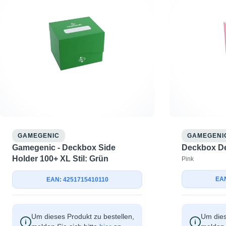
GAMEGENIC
GAMEGENI
Gamegenic - Deckbox Side
Deckbox De
Holder 100+ XL Stil: Grün
Pink
EAN
EAN: 4251715410110
Um dieses Produkt zu bestellen,
Um dies