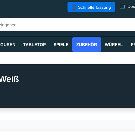
Deu
Schnellerfassung
IGUREN
TABLETOP
SPIELE
ZUBEHÖR
WÜRFEL
P
 Weiß