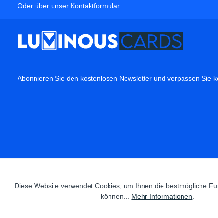
Oder über unser
Kontaktformular
.
Abonnieren Sie den kostenlosen Newsletter und verpassen Sie ke
Diese Website verwendet Cookies, um Ihnen die bestmögliche Funk
können...
Mehr Informationen
.