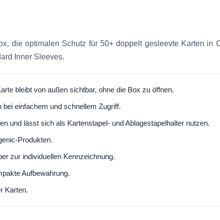
, die optimalen Schutz für 50+ doppelt gesleevte Karten in Clo
dard Inner Sleeves.
te bleibt von außen sichtbar, ohne die Box zu öffnen.
 bei einfachem und schnellem Zugriff.
en und lässt sich als Kartenstapel- und Ablagestapelhalter nutzen.
enic-Produkten.
er zur individuellen Kennzeichnung.
mpakte Aufbewahrung.
r Karten.