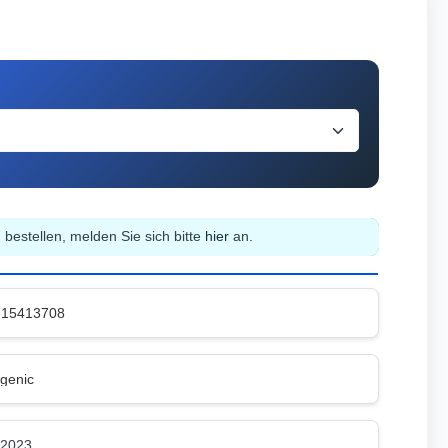
bestellen, melden Sie sich bitte
hier
an.
715413708
genic
2023