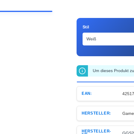
auswählen
Stil
Um dieses Produkt zu 
EAN:
4251
HERSTELLER:
Game
HERSTELLER-
GGS2