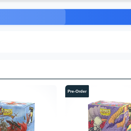
Pre-Order