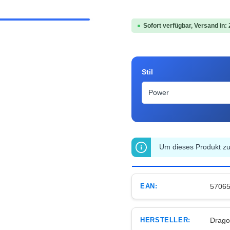
Sofort verfügbar, Versand in:
auswählen
Stil
Um dieses Produkt zu 
EAN:
5706
HERSTELLER:
Drago