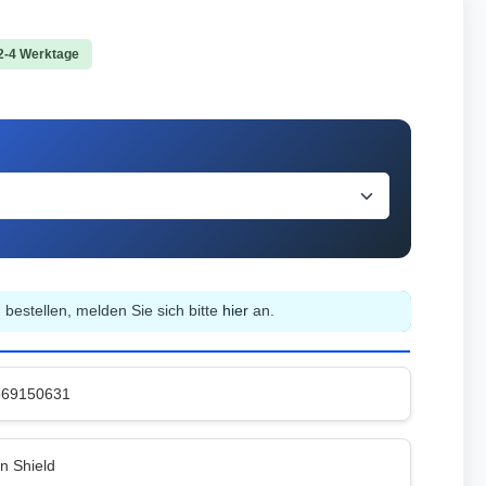
 2-4 Werktage
bestellen, melden Sie sich bitte
hier
an.
569150631
n Shield