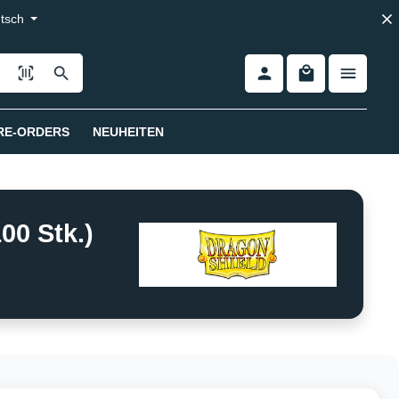
tsch
RE-ORDERS
NEUHEITEN
00 Stk.)