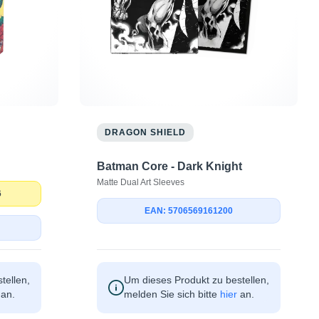
DRAGON SHIELD
Batman Core - Dark Knight
Matte Dual Art Sleeves
6
EAN: 5706569161200
tellen,
Um dieses Produkt zu bestellen,
an.
melden Sie sich bitte
hier
an.