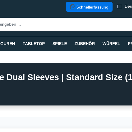
Deu
Schnellerfassung
IGUREN
TABLETOP
SPIELE
ZUBEHÖR
WÜRFEL
P
 Dual Sleeves | Standard Size (1