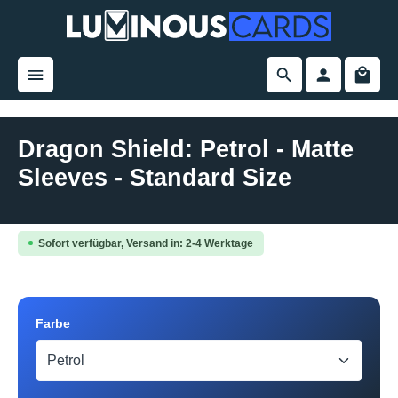
alt springen
Dragon Shield: Petrol - Matte
Sleeves - Standard Size
Bildergalerie überspringen
Sofort verfügbar, Versand in: 2-4 Werktage
auswählen
Farbe