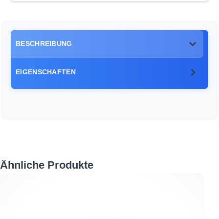
BESCHREIBUNG
EIGENSCHAFTEN
Produktgalerie überspringen
Ähnliche Produkte