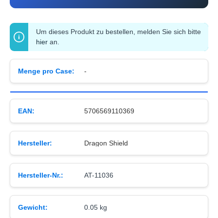
Um dieses Produkt zu bestellen, melden Sie sich bitte
hier
an.
Menge pro Case:
-
EAN:
5706569110369
Hersteller:
Dragon Shield
Hersteller-Nr.:
AT-11036
Gewicht:
0.05 kg