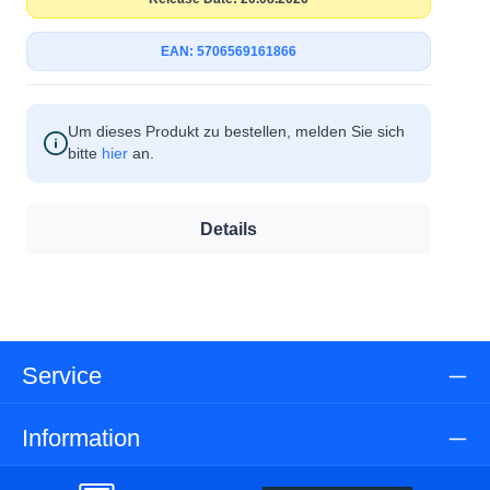
EAN: 5706569161866
Um dieses Produkt zu bestellen, melden Sie sich
bitte
hier
an.
Details
Service
Information