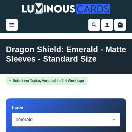
alt springen
Dragon Shield: Emerald - Matte
Sleeves - Standard Size
Bildergalerie überspringen
Sofort verfügbar, Versand in: 2-4 Werktage
auswählen
Farbe