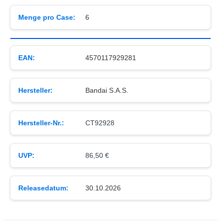
Menge pro Case:
6
EAN:
4570117929281
Hersteller:
Bandai S.A.S.
Hersteller-Nr.:
CT92928
UVP:
86,50 €
Releasedatum:
30.10.2026