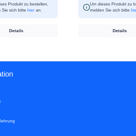
ses Produkt zu bestellen,
Um dieses Produkt zu be
Sie sich bitte
hier
an.
melden Sie sich bitte
hi
Details
Details
tion
z
elehrung