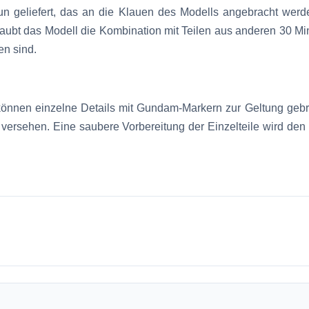
 geliefert, das an die Klauen des Modells angebracht werde
aubt das Modell die Kombination mit Teilen aus anderen 30 Mi
en sind.
nnen einzelne Details mit Gundam-Markern zur Geltung gebrach
 versehen. Eine saubere Vorbereitung der Einzelteile wird de