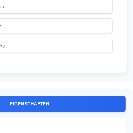
mm
m
 kg
EIGENSCHAFTEN