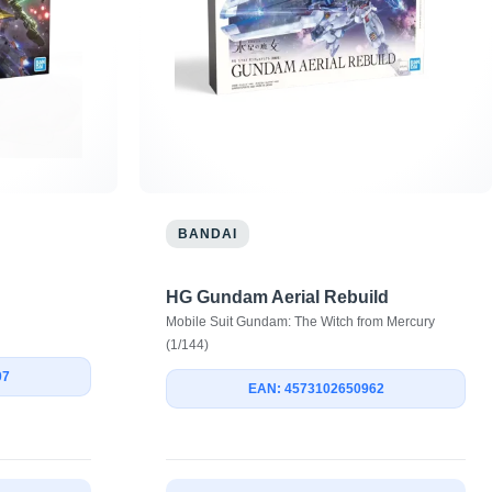
BANDAI
HG Gundam Aerial Rebuild
Mobile Suit Gundam: The Witch from Mercury
(1/144)
07
EAN: 4573102650962