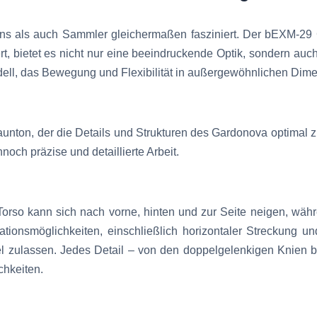
Fans als auch Sammler gleichermaßen fasziniert. Der bEXM-2
t, bietet es nicht nur eine beeindruckende Optik, sondern auch
ll, das Bewegung und Flexibilität in außergewöhnlichen Dime
aunton, der die Details und Strukturen des Gardonova optimal z
och präzise und detaillierte Arbeit.
r Torso kann sich nach vorne, hinten und zur Seite neigen, w
ationsmöglichkeiten, einschließlich horizontaler Streckung 
l zulassen. Jedes Detail – von den doppelgelenkigen Knien b
chkeiten.