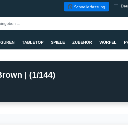
Deu
Schnellerfassung
IGUREN
TABLETOP
SPIELE
ZUBEHÖR
WÜRFEL
P
rown | (1/144)