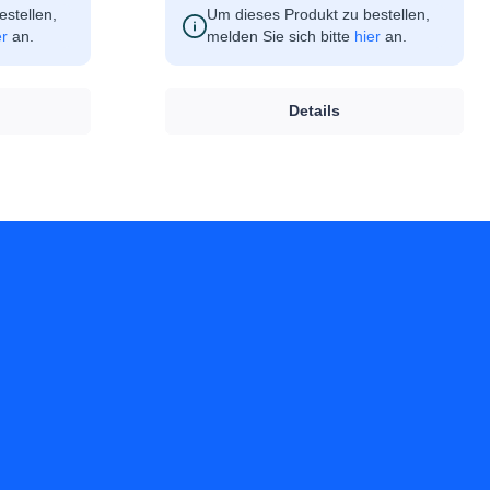
stellen,
Um dieses Produkt zu bestellen,
er
an.
melden Sie sich bitte
hier
an.
Details