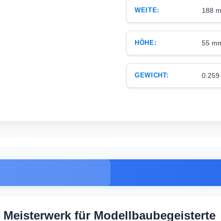
WEITE:
188 
HÖHE:
55 m
GEWICHT:
0.259
Meisterwerk für Modellbaubegeisterte