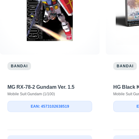
BANDAI
BANDAI
MG RX-78-2 Gundam Ver. 1.5
HG Black 
Mobile Suit Gundam (1/100)
Mobile Suit G
EAN: 4573102638519
E