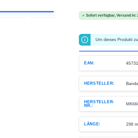
Sofort verfügbar, Versand in:
Um dieses Produkt zu 
EAN:
4573
HERSTELLER:
Banda
HERSTELLER-
MK66
NR.:
LÄNGE:
298 